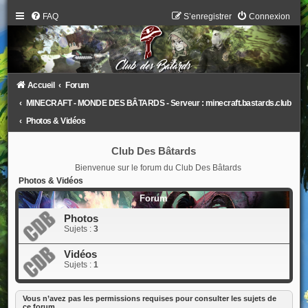
FAQ
S’enregistrer
Connexion
Accueil
Forum
MINECRAFT - MONDE DES BÂTARDS - Serveur : minecraft.bastards.club
Photos & Vidéos
Club Des Bâtards
Bienvenue sur le forum du Club Des Bâtards
Photos & Vidéos
Forum
Photos
Sujets :
3
Vidéos
Sujets :
1
Vous n’avez pas les permissions requises pour consulter les sujets de
ce forum.