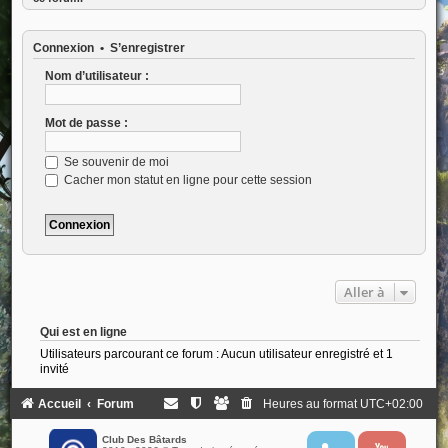
Connexion
•
S’enregistrer
Nom d’utilisateur :
Mot de passe :
Se souvenir de moi
Cacher mon statut en ligne pour cette session
Aller à
Qui est en ligne
Utilisateurs parcourant ce forum : Aucun utilisateur enregistré et 1
invité
Accueil
Forum
Heures au format
UTC+02:00
Club Des Bâtards