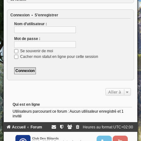
Connexion
•
S’enregistrer
Nom d’utilisateur :
Mot de passe :
Se souvenir de moi
Cacher mon statut en ligne pour cette session
Aller à
Qui est en ligne
Utilisateurs parcourant ce forum : Aucun utilisateur enregistré et 1
invité
Accueil
Forum
Heures au format
UTC+02:00
Club Des Bâtards