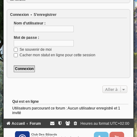
Connexion
•
S’enregistrer
Nom d’utilisateur :
Mot de passe :
Se souvenir de moi
Cacher mon statut en ligne pour cette session
Aller à
Qui est en ligne
Utilisateurs parcourant ce forum : Aucun utilisateur enregistré et 1
invité
Accueil
Forum
Heures au format
UTC+02:00
Club Des Bâtards