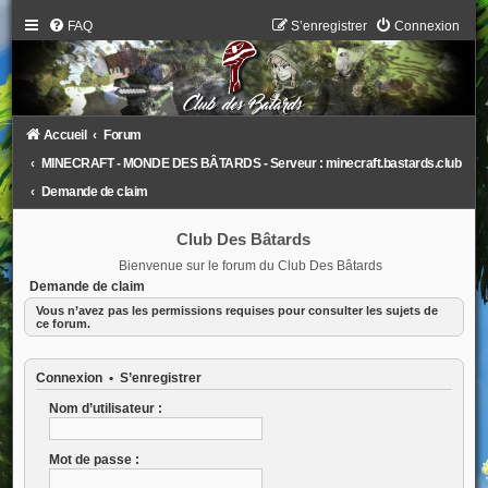
FAQ
S’enregistrer
Connexion
Accueil
Forum
MINECRAFT - MONDE DES BÂTARDS - Serveur : minecraft.bastards.club
Demande de claim
Club Des Bâtards
Bienvenue sur le forum du Club Des Bâtards
Demande de claim
Vous n’avez pas les permissions requises pour consulter les sujets de
ce forum.
Connexion
•
S’enregistrer
Nom d’utilisateur :
Mot de passe :