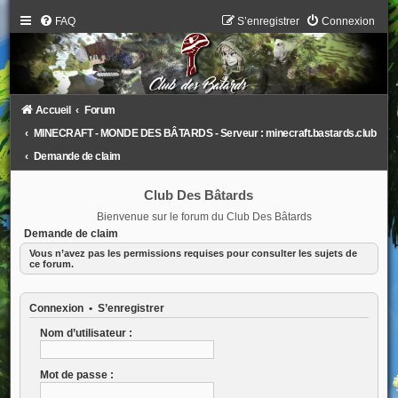
FAQ
S’enregistrer
Connexion
Accueil
Forum
MINECRAFT - MONDE DES BÂTARDS - Serveur : minecraft.bastards.club
Demande de claim
Club Des Bâtards
Bienvenue sur le forum du Club Des Bâtards
Demande de claim
Vous n’avez pas les permissions requises pour consulter les sujets de
ce forum.
Connexion
•
S’enregistrer
Nom d’utilisateur :
Mot de passe :