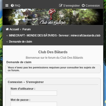
FAQ
S’enregistrer
Connexion
Accueil
Forum
MINECRAFT - MONDE DES BÂTARDS - Serveur : minecraft.bastards.club
Demande de claim
Club Des Bâtards
Bienvenue sur le forum du Club Des Bâtards
Demande de claim
Vous n’avez pas les permissions requises pour consulter les sujets de
ce forum.
Connexion
•
S’enregistrer
Nom d’utilisateur :
Mot de passe :