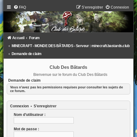
FAQ
S’enregistrer
Connexion
Accueil
Forum
MINECRAFT - MONDE DES BÂTARDS - Serveur : minecraft.bastards.club
Demande de claim
Club Des Bâtards
Bienvenue sur le forum du Club Des Bâtards
Demande de claim
Vous n’avez pas les permissions requises pour consulter les sujets de
ce forum.
Connexion
•
S’enregistrer
Nom d’utilisateur :
Mot de passe :