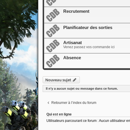
Recrutement
Planificateur des sorties
Artisanat
Venez passez vos commande ici
Absence
Nouveau sujet
Il n’y a aucun sujet ou message dans ce forum.
Retourner à l’index du forum
Qui est en ligne
Utilisateurs parcourant ce forum : Aucun utilisateur enr