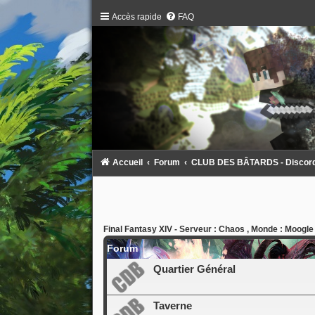
Accès rapide
FAQ
Accueil
Forum
CLUB DES BÂTARDS - Discord :
Final Fantasy XIV - Serveur : Chaos , Monde : Moogle
Forum
Quartier Général
Taverne