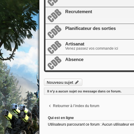
Recrutement
Planificateur des sorties
Artisanat
Venez passez vos commande ici
Absence
Nouveau sujet
Il n’y a aucun sujet ou message dans ce forum.
Retourner à l’index du forum
Qui est en ligne
Utilisateurs parcourant ce forum : Aucun utilisateur enr