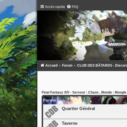
Accès rapide
FAQ
Accueil
Forum
CLUB DES BÂTARDS - Discord :
Final Fantasy XIV - Serveur : Chaos , Monde : Moogle
Forum
Quartier Général
Taverne