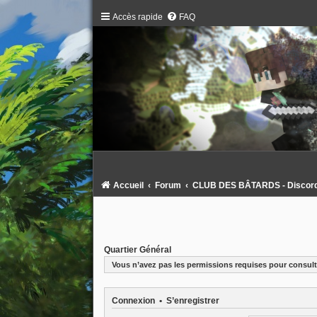
Accès rapide
FAQ
Accueil
Forum
CLUB DES BÂTARDS - Discord :
Quartier Général
Vous n’avez pas les permissions requises pour consulte
Connexion
•
S’enregistrer