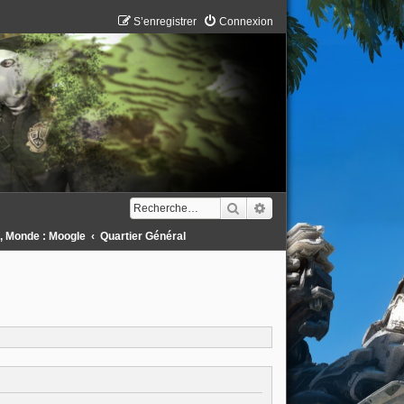
S’enregistrer
Connexion
Rechercher
Recherche avancée
 , Monde : Moogle
Quartier Général