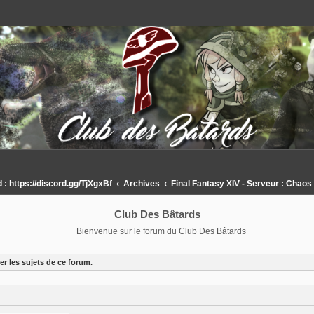
 https://discord.gg/TjXgxBf
Archives
Final Fantasy XIV - Serveur : Chaos
Club Des Bâtards
Bienvenue sur le forum du Club Des Bâtards
r les sujets de ce forum.