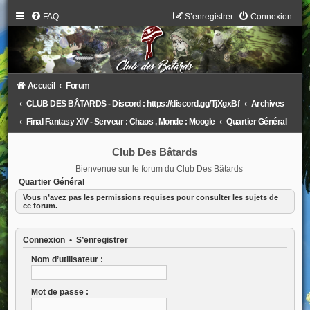
FAQ
S’enregistrer
Connexion
Accueil
Forum
CLUB DES BÂTARDS - Discord : https://discord.gg/TjXgxBf
Archives
Final Fantasy XIV - Serveur : Chaos , Monde : Moogle
Quartier Général
Club Des Bâtards
Bienvenue sur le forum du Club Des Bâtards
Quartier Général
Vous n’avez pas les permissions requises pour consulter les sujets de
ce forum.
Connexion
•
S’enregistrer
Nom d’utilisateur :
Mot de passe :