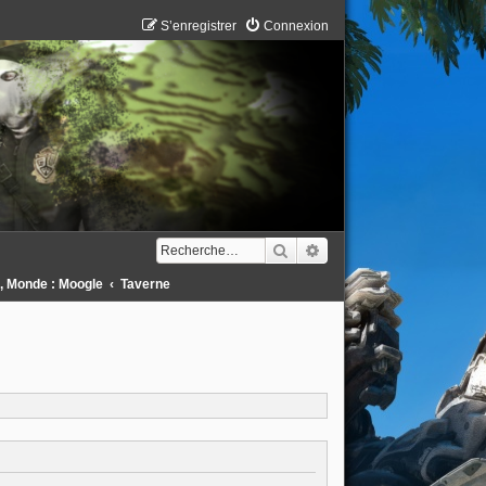
S’enregistrer
Connexion
Rechercher
Recherche avancée
 , Monde : Moogle
Taverne