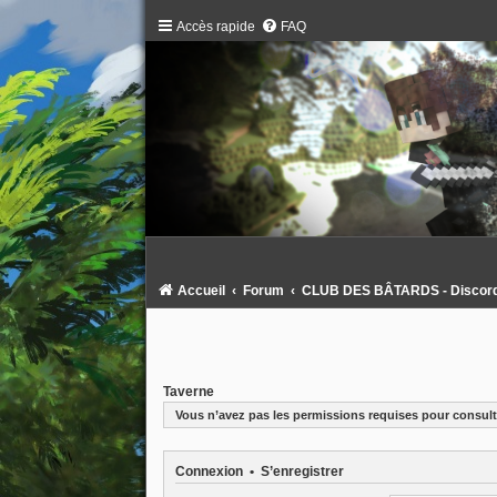
Accès rapide
FAQ
Accueil
Forum
CLUB DES BÂTARDS - Discord :
Taverne
Vous n’avez pas les permissions requises pour consulte
Connexion
•
S’enregistrer