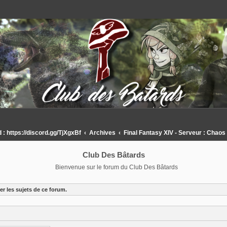
 https://discord.gg/TjXgxBf
Archives
Final Fantasy XIV - Serveur : Chaos
Club Des Bâtards
Bienvenue sur le forum du Club Des Bâtards
r les sujets de ce forum.