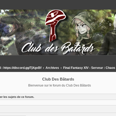
 https://discord.gg/TjXgxBf
Archives
Final Fantasy XIV - Serveur : Chaos
Club Des Bâtards
Bienvenue sur le forum du Club Des Bâtards
r les sujets de ce forum.