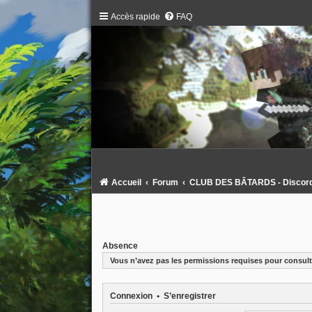
Accès rapide
FAQ
Accueil
Forum
CLUB DES BÂTARDS - Discord :
Absence
Vous n’avez pas les permissions requises pour consulte
Connexion
•
S’enregistrer