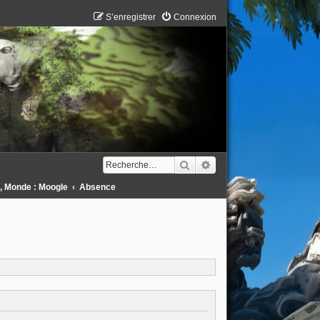
S’enregistrer
Connexion
Rechercher
Recherche avancée
 , Monde : Moogle
Absence