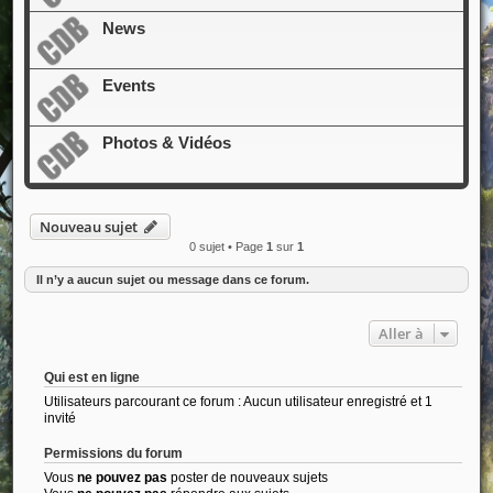
News
Events
Photos & Vidéos
Nouveau sujet
0 sujet • Page
1
sur
1
Il n’y a aucun sujet ou message dans ce forum.
Aller à
Qui est en ligne
Utilisateurs parcourant ce forum : Aucun utilisateur enregistré et 1
invité
Permissions du forum
Vous
ne pouvez pas
poster de nouveaux sujets