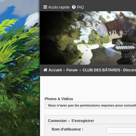
Accès rapide
FAQ
Accueil
Forum
CLUB DES BÂTARDS - Discord :
Photos & Vidéos
Vous n’avez pas les permissions requises pour consulte
Connexion
•
S’enregistrer
Nom d’utilisateur :