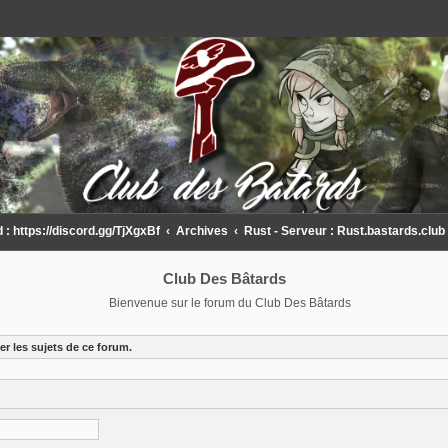
 https://discord.gg/TjXgxBf
Archives
Rust - Serveur : Rust.bastards.club
Club Des Bâtards
Bienvenue sur le forum du Club Des Bâtards
r les sujets de ce forum.