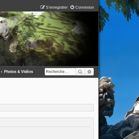
S’enregistrer
Connexion
Rechercher
Recherche avancée
Photos & Vidéos