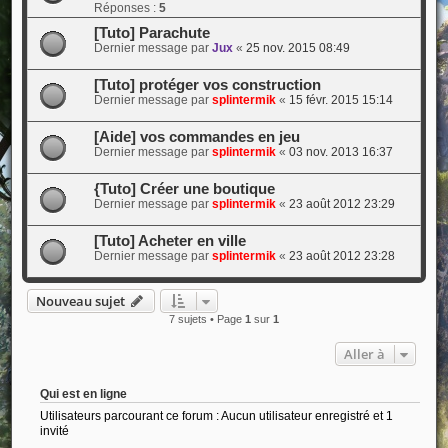
Réponses :
5
[Tuto] Parachute
Dernier message par
Jux
«
25 nov. 2015 08:49
[Tuto] protéger vos construction
Dernier message par
splintermik
«
15 févr. 2015 15:14
[Aide] vos commandes en jeu
Dernier message par
splintermik
«
03 nov. 2013 16:37
{Tuto] Créer une boutique
Dernier message par
splintermik
«
23 août 2012 23:29
[Tuto] Acheter en ville
Dernier message par
splintermik
«
23 août 2012 23:28
Nouveau sujet
7 sujets • Page
1
sur
1
Aller à
Qui est en ligne
Utilisateurs parcourant ce forum : Aucun utilisateur enregistré et 1
invité