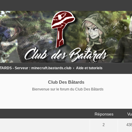
DS - Serveur : minecraft.bastards.club
Aide et tutoriels
Club Des Bâtards
Bienvenue sur le forum du Club Des Bâtards
Réponses
Vu
2
43