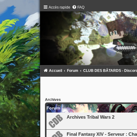
Accès rapide
FAQ
Accueil
Forum
CLUB DES BÂTARDS - Discord :
Archives
Forum
Archives Tribal Wars 2
Final Fantasy XIV - Serveur : Ch