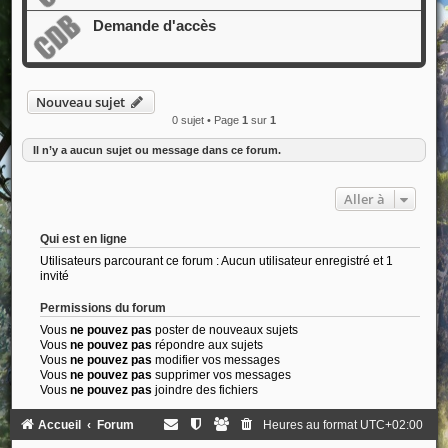
Demande d'accès
Nouveau sujet
0 sujet • Page
1
sur
1
Il n’y a aucun sujet ou message dans ce forum.
Aller à
Qui est en ligne
Utilisateurs parcourant ce forum : Aucun utilisateur enregistré et 1
invité
Permissions du forum
Vous
ne pouvez pas
poster de nouveaux sujets
Vous
ne pouvez pas
répondre aux sujets
Vous
ne pouvez pas
modifier vos messages
Vous
ne pouvez pas
supprimer vos messages
Vous
ne pouvez pas
joindre des fichiers
Accueil
Forum
Heures au format
UTC+02:00