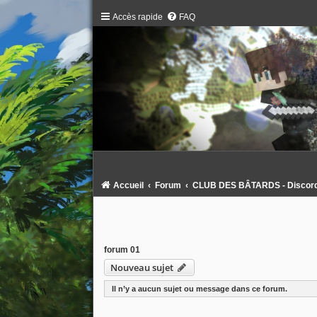
Accès rapide
FAQ
Accueil
Forum
CLUB DES BÂTARDS - Discord :
forum 01
Nouveau sujet
Il n’y a aucun sujet ou message dans ce forum.