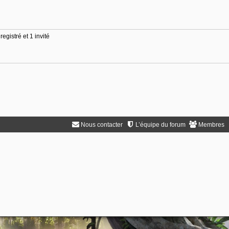
egistré et 1 invité
Nous contacter
L’équipe du forum
Membres