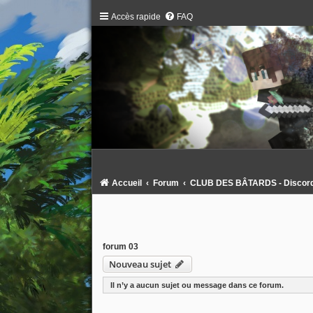
Accès rapide
FAQ
Accueil
Forum
CLUB DES BÂTARDS - Discord :
forum 03
Nouveau sujet
Il n’y a aucun sujet ou message dans ce forum.