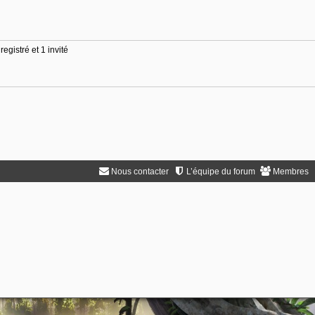
egistré et 1 invité
Nous contacter
L’équipe du forum
Membres