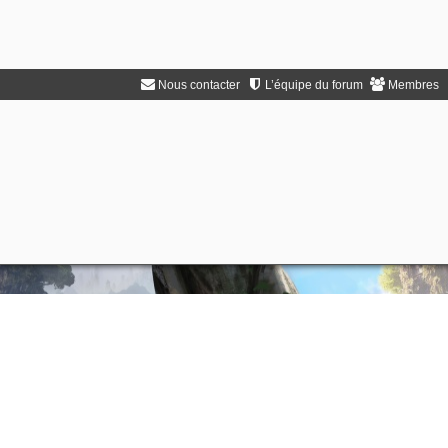
Nous contacter
L’équipe du forum
Membres