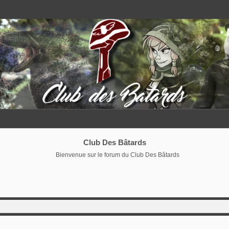
Club Des Bâtards
Bienvenue sur le forum du Club Des Bâtards