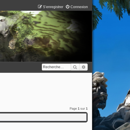
S’enregistrer
Connexion
Rechercher
Recherche avancée
Page
1
sur
1