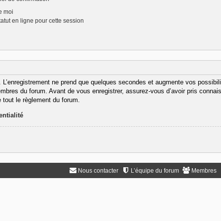
e moi
tut en ligne pour cette session
. L’enregistrement ne prend que quelques secondes et augmente vos possibili
bres du forum. Avant de vous enregistrer, assurez-vous d’avoir pris connaiss
e tout le règlement du forum.
ntialité
Nous contacter
L’équipe du forum
Membres