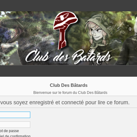
Club Des Bâtards
Bienvenue sur le forum du Club Des Bâtards
vous soyez enregistré et connecté pour lire ce forum.
ot de passe
iel de confirmation