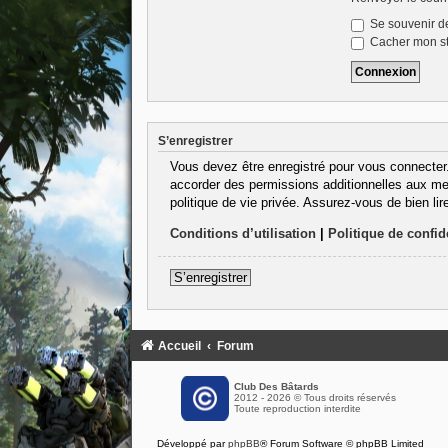
Se souvenir d
Cacher mon sta
S’enregistrer
Vous devez être enregistré pour vous connecter
accorder des permissions additionnelles aux mem
politique de vie privée. Assurez-vous de bien lir
Conditions d’utilisation
|
Politique de confide
S’enregistrer
Accueil
Forum
Club Des Bâtards
2012 - 2026 © Tous droits réservés
Toute reproduction interdite
Développé par
phpBB
® Forum Software © phpBB Limited