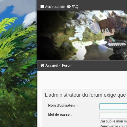
Accès rapide
FAQ
Accueil
Forum
L’administrateur du forum exige que 
Nom d’utilisateur :
Mot de passe :
J’ai oublié mon m
Renvoyer le courr