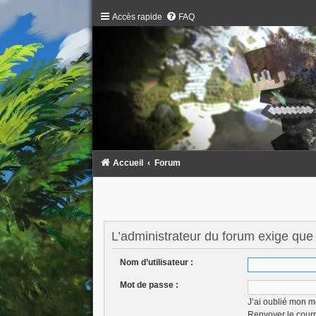
Accès rapide
FAQ
Accueil
Forum
L’administrateur du forum exige que 
Nom d’utilisateur :
Mot de passe :
J’ai oublié mon m
Renvoyer le courr