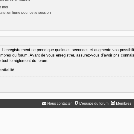
e moi
tut en ligne pour cette session
. L’enregistrement ne prend que quelques secondes et augmente vos possibili
bres du forum. Avant de vous enregistrer, assurez-vous d’avoir pris connaiss
e tout le règlement du forum.
ntialité
Nous contacter
L’équipe du forum
Membres