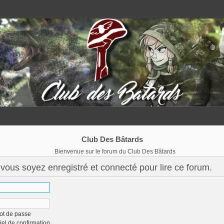
Club Des Bâtards
Bienvenue sur le forum du Club Des Bâtards
vous soyez enregistré et connecté pour lire ce forum.
ot de passe
iel de confirmation