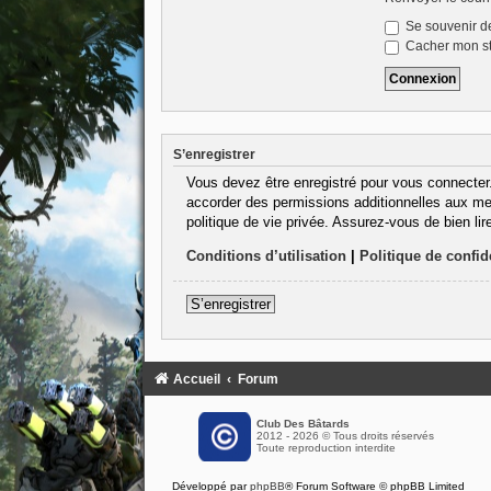
Se souvenir d
Cacher mon sta
S’enregistrer
Vous devez être enregistré pour vous connecter
accorder des permissions additionnelles aux mem
politique de vie privée. Assurez-vous de bien lir
Conditions d’utilisation
|
Politique de confide
S’enregistrer
Accueil
Forum
Club Des Bâtards
2012 - 2026 © Tous droits réservés
Toute reproduction interdite
Développé par
phpBB
® Forum Software © phpBB Limited