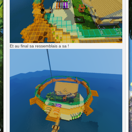
Et au final sa ressemblais a sa !