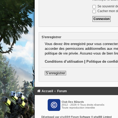
Se souvenir d
Cacher mon sta
S’enregistrer
Vous devez être enregistré pour vous connecter
accorder des permissions additionnelles aux mem
politique de vie privée. Assurez-vous de bien lir
Conditions d’utilisation
|
Politique de confide
S’enregistrer
Accueil
Forum
Club Des Bâtards
2012 - 2026 © Tous droits réservés
Toute reproduction interdite
Développé par
phpBB
® Forum Software © phpBB Limited