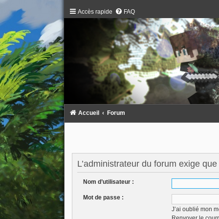
Accès rapide
FAQ
Accueil
Forum
L’administrateur du forum exige que 
Nom d’utilisateur :
Mot de passe :
J’ai oublié mon m
Renvoyer le courr