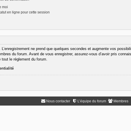
e moi
tut en ligne pour cette session
. L’enregistrement ne prend que quelques secondes et augmente vos possibili
bres du forum. Avant de vous enregistrer, assurez-vous d’avoir pris connaiss
e tout le règlement du forum.
ntialité
Nous contacter
L’équipe du forum
Membres