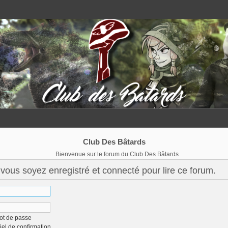
Club Des Bâtards
Bienvenue sur le forum du Club Des Bâtards
vous soyez enregistré et connecté pour lire ce forum.
ot de passe
iel de confirmation