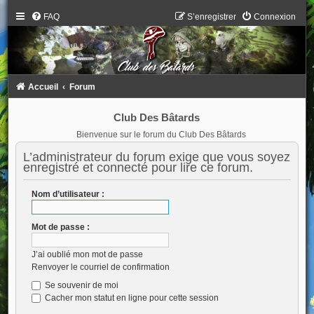
FAQ
S’enregistrer
Connexion
Accueil
Forum
Club Des Bâtards
Bienvenue sur le forum du Club Des Bâtards
L’administrateur du forum exige que vous soyez
enregistré et connecté pour lire ce forum.
Nom d’utilisateur :
Mot de passe :
J’ai oublié mon mot de passe
Renvoyer le courriel de confirmation
Se souvenir de moi
Cacher mon statut en ligne pour cette session