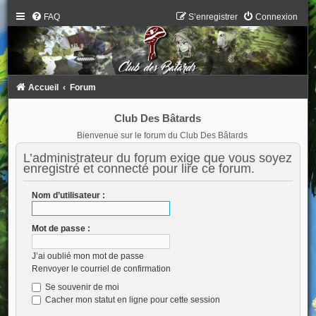
FAQ
S’enregistrer
Connexion
Accueil
Forum
Club Des Bâtards
Bienvenue sur le forum du Club Des Bâtards
L’administrateur du forum exige que vous soyez
enregistré et connecté pour lire ce forum.
Nom d’utilisateur :
Mot de passe :
J’ai oublié mon mot de passe
Renvoyer le courriel de confirmation
Se souvenir de moi
Cacher mon statut en ligne pour cette session