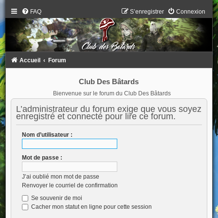
FAQ
S’enregistrer
Connexion
Accueil
Forum
Club Des Bâtards
Bienvenue sur le forum du Club Des Bâtards
L’administrateur du forum exige que vous soyez
enregistré et connecté pour lire ce forum.
Nom d’utilisateur :
Mot de passe :
J’ai oublié mon mot de passe
Renvoyer le courriel de confirmation
Se souvenir de moi
Cacher mon statut en ligne pour cette session