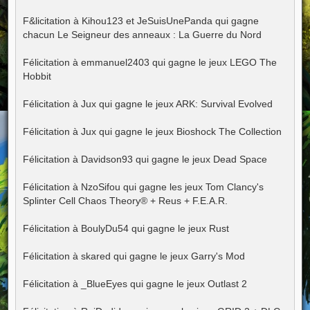
F&licitation à Kihou123 et JeSuisUnePanda qui gagne
chacun Le Seigneur des anneaux : La Guerre du Nord
Félicitation à emmanuel2403 qui gagne le jeux LEGO The
Hobbit
Félicitation à Jux qui gagne le jeux ARK: Survival Evolved
Félicitation à Jux qui gagne le jeux Bioshock The Collection
Félicitation à Davidson93 qui gagne le jeux Dead Space
Félicitation à NzoSifou qui gagne les jeux Tom Clancy's
Splinter Cell Chaos Theory® + Reus + F.E.A.R.
Félicitation à BoulyDu54 qui gagne le jeux Rust
Félicitation à skared qui gagne le jeux Garry's Mod
Félicitation à _BlueEyes qui gagne le jeux Outlast 2