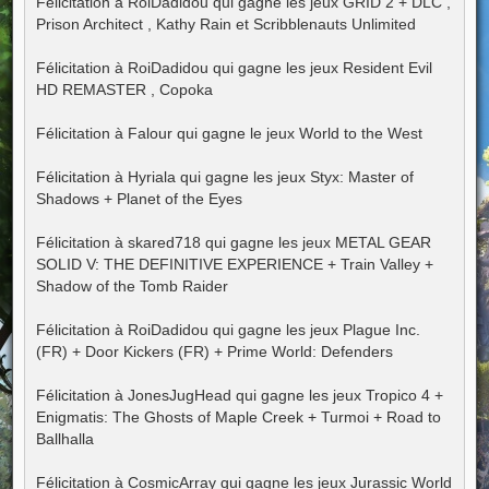
Félicitation à RoiDadidou qui gagne les jeux GRID 2 + DLC ,
Prison Architect , Kathy Rain et Scribblenauts Unlimited
Félicitation à RoiDadidou qui gagne les jeux Resident Evil
HD REMASTER , Copoka
Félicitation à Falour qui gagne le jeux World to the West
Félicitation à Hyriala qui gagne les jeux Styx: Master of
Shadows + Planet of the Eyes
Félicitation à skared718 qui gagne les jeux METAL GEAR
SOLID V: THE DEFINITIVE EXPERIENCE + Train Valley +
Shadow of the Tomb Raider
Félicitation à RoiDadidou qui gagne les jeux Plague Inc.
(FR) + Door Kickers (FR) + Prime World: Defenders
Félicitation à JonesJugHead qui gagne les jeux Tropico 4 +
Enigmatis: The Ghosts of Maple Creek + Turmoi + Road to
Ballhalla
Félicitation à CosmicArray qui gagne les jeux Jurassic World