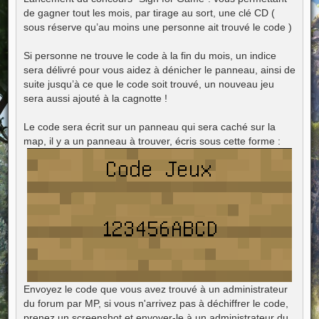
s
de gagner tout les mois, par tirage au sort, une clé CD (
a
g
sous réserve qu’au moins une personne ait trouvé le code )
e
Si personne ne trouve le code à la fin du mois, un indice
sera délivré pour vous aidez à dénicher le panneau, ainsi de
suite jusqu’à ce que le code soit trouvé, un nouveau jeu
sera aussi ajouté à la cagnotte !
Le code sera écrit sur un panneau qui sera caché sur la
map, il y a un panneau à trouver, écris sous cette forme :
Envoyez le code que vous avez trouvé à un administrateur
du forum par MP, si vous n'arrivez pas à déchiffrer le code,
prenez un screenshot et envoyer-le à un administrateur du