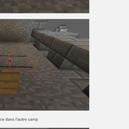
face dans l'autre camp