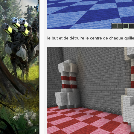
le but et de détruire le centre de chaque quill