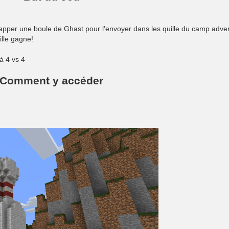
rapper une boule de Ghast pour l'envoyer dans les quille du camp adve
ille gagne!
à 4 vs 4
Comment y accéder