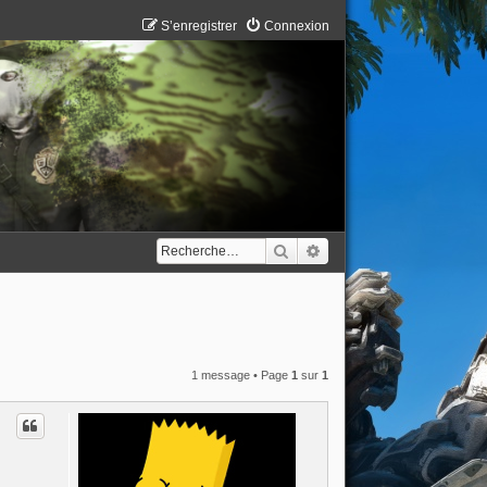
S’enregistrer
Connexion
Rechercher
Recherche avancée
1 message • Page
1
sur
1