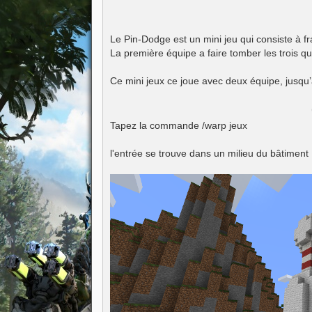
s
a
g
e
Le Pin-Dodge est un mini jeu qui consiste à f
La première équipe a faire tomber les trois qu
Ce mini jeux ce joue avec deux équipe, jusqu’
Tapez la commande /warp jeux
l'entrée se trouve dans un milieu du bâtiment