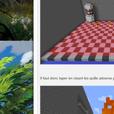
Il faut donc taper en visant les quille adverse p