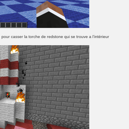
e pour casser la torche de redstone qui se trouve a l’intérieur