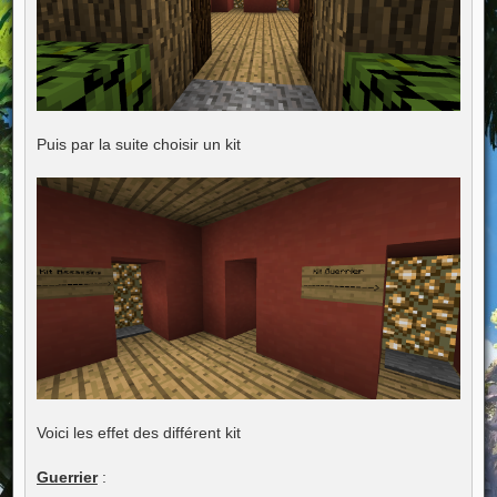
Puis par la suite choisir un kit
Voici les effet des différent kit
Guerrier
: