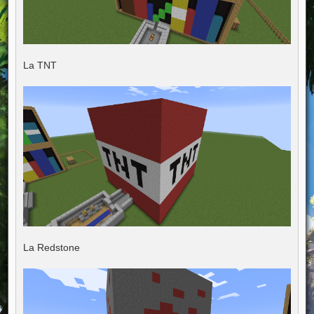
La TNT
La Redstone