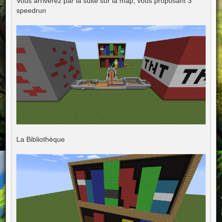
Vous arriverez par la suite sur la map, vous proposant 3
speedrun
La Bibliothèque