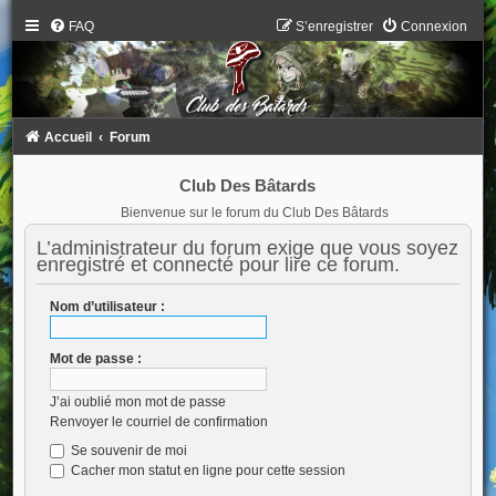
FAQ
S’enregistrer
Connexion
Accueil
Forum
Club Des Bâtards
Bienvenue sur le forum du Club Des Bâtards
L’administrateur du forum exige que vous soyez
enregistré et connecté pour lire ce forum.
Nom d’utilisateur :
Mot de passe :
J’ai oublié mon mot de passe
Renvoyer le courriel de confirmation
Se souvenir de moi
Cacher mon statut en ligne pour cette session