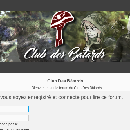
Club Des Bâtards
Bienvenue sur le forum du Club Des Bâtards
vous soyez enregistré et connecté pour lire ce forum.
ot de passe
iel de confirmation