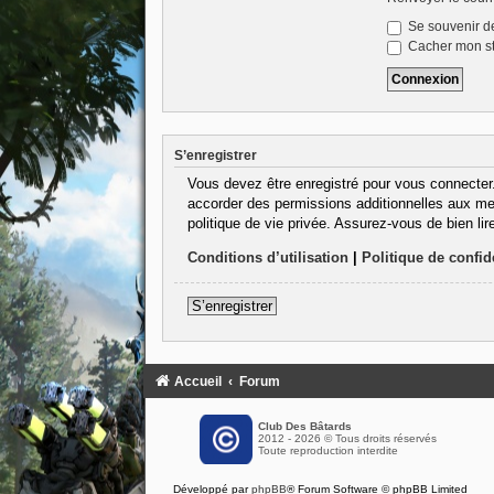
Se souvenir d
Cacher mon sta
S’enregistrer
Vous devez être enregistré pour vous connecter
accorder des permissions additionnelles aux mem
politique de vie privée. Assurez-vous de bien lir
Conditions d’utilisation
|
Politique de confide
S’enregistrer
Accueil
Forum
Club Des Bâtards
2012 - 2026 © Tous droits réservés
Toute reproduction interdite
Développé par
phpBB
® Forum Software © phpBB Limited