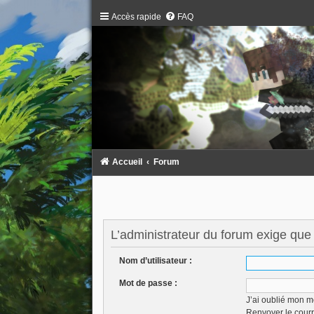
Accès rapide
FAQ
Accueil
Forum
L’administrateur du forum exige que 
Nom d’utilisateur :
Mot de passe :
J’ai oublié mon m
Renvoyer le courr