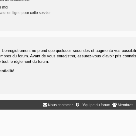
e moi
tut en ligne pour cette session
. L’enregistrement ne prend que quelques secondes et augmente vos possibili
bres du forum. Avant de vous enregistrer, assurez-vous d’avoir pris connaiss
e tout le règlement du forum.
ntialité
Nous contacter
L’équipe du forum
Membres