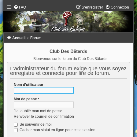
FAQ
S’enregistrer
Connexion
Accueil
Forum
Club Des Bâtards
Bienvenue sur le forum du Club Des Bâtards
L’administrateur du forum exige que vous soyez
enregistré et connecté pour lire ce forum.
Nom d’utilisateur :
Mot de passe :
J’ai oublié mon mot de passe
Renvoyer le courriel de confirmation
Se souvenir de moi
Cacher mon statut en ligne pour cette session