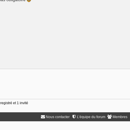
egistré et 1 invité
Nous contacter
L’équipe du forum
Membres