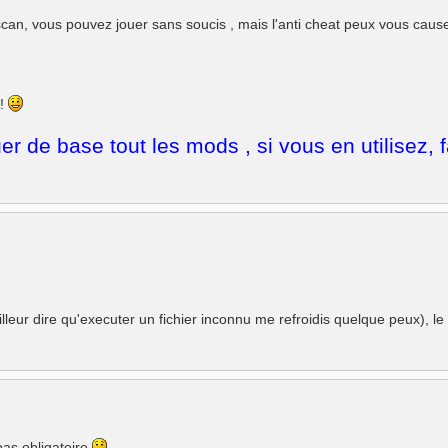
e scan, vous pouvez jouer sans soucis , mais l'anti cheat peux vous caus
 !
r de base tout les mods , si vous en utilisez, f
ailleur dire qu'executer un fichier inconnu me refroidis quelque peux), le 
pas obligatoire