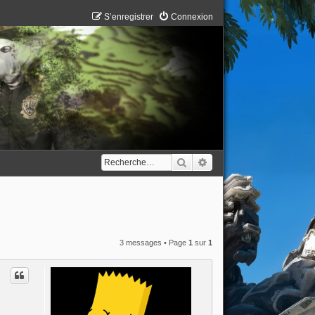
S’enregistrer
Connexion
Rechercher
Recherche avancée
3 messages • Page
1
sur
1